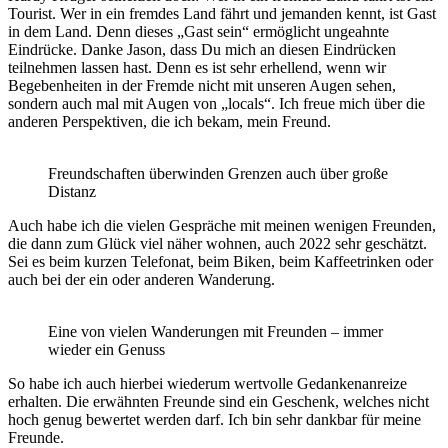
Tourist. Wer in ein fremdes Land fährt und jemanden kennt, ist Gast
in dem Land. Denn dieses „Gast sein“ ermöglicht ungeahnte
Eindrücke. Danke Jason, dass Du mich an diesen Eindrücken
teilnehmen lassen hast. Denn es ist sehr erhellend, wenn wir
Begebenheiten in der Fremde nicht mit unseren Augen sehen,
sondern auch mal mit Augen von „locals“. Ich freue mich über die
anderen Perspektiven, die ich bekam, mein Freund.
Freundschaften überwinden Grenzen auch über große
Distanz
Auch habe ich die vielen Gespräche mit meinen wenigen Freunden,
die dann zum Glück viel näher wohnen, auch 2022 sehr geschätzt.
Sei es beim kurzen Telefonat, beim Biken, beim Kaffeetrinken oder
auch bei der ein oder anderen Wanderung.
Eine von vielen Wanderungen mit Freunden – immer
wieder ein Genuss
So habe ich auch hierbei wiederum wertvolle Gedankenanreize
erhalten. Die erwähnten Freunde sind ein Geschenk, welches nicht
hoch genug bewertet werden darf. Ich bin sehr dankbar für meine
Freunde.