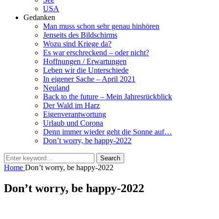
USA
Gedanken
Man muss schon sehr genau hinhören
Jenseits des Bildschirms
Wozu sind Kriege da?
Es war erschreckend – oder nicht?
Hoffnungen / Erwartungen
Leben wir die Unterschiede
In eigener Sache – April 2021
Neuland
Back to the future – Mein Jahresrückblick
Der Wald im Harz
Eigenverantwortung
Urlaub und Corona
Denn immer wieder geht die Sonne auf…
Don’t worry, be happy-2022
Search
Search
for:
Home
Don’t worry, be happy-2022
Don’t worry, be happy-2022