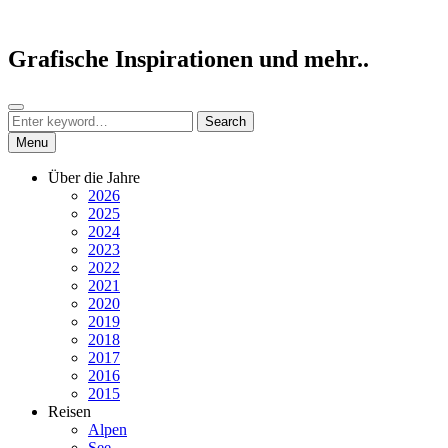
Skip
to
content
Grafische Inspirationen und mehr..
Search
Search
Search
for:
Menu
Über die Jahre
2026
2025
2024
2023
2022
2021
2020
2019
2018
2017
2016
2015
Reisen
Alpen
See