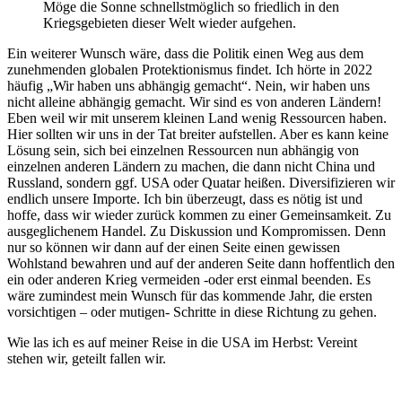
Möge die Sonne schnellstmöglich so friedlich in den
Kriegsgebieten dieser Welt wieder aufgehen.
Ein weiterer Wunsch wäre, dass die Politik einen Weg aus dem
zunehmenden globalen Protektionismus findet. Ich hörte in 2022
häufig „Wir haben uns abhängig gemacht“. Nein, wir haben uns
nicht alleine abhängig gemacht. Wir sind es von anderen Ländern!
Eben weil wir mit unserem kleinen Land wenig Ressourcen haben.
Hier sollten wir uns in der Tat breiter aufstellen. Aber es kann keine
Lösung sein, sich bei einzelnen Ressourcen nun abhängig von
einzelnen anderen Ländern zu machen, die dann nicht China und
Russland, sondern ggf. USA oder Quatar heißen. Diversifizieren wir
endlich unsere Importe. Ich bin überzeugt, dass es nötig ist und
hoffe, dass wir wieder zurück kommen zu einer Gemeinsamkeit. Zu
ausgeglichenem Handel. Zu Diskussion und Kompromissen. Denn
nur so können wir dann auf der einen Seite einen gewissen
Wohlstand bewahren und auf der anderen Seite dann hoffentlich den
ein oder anderen Krieg vermeiden -oder erst einmal beenden. Es
wäre zumindest mein Wunsch für das kommende Jahr, die ersten
vorsichtigen – oder mutigen- Schritte in diese Richtung zu gehen.
Wie las ich es auf meiner Reise in die USA im Herbst: Vereint
stehen wir, geteilt fallen wir.