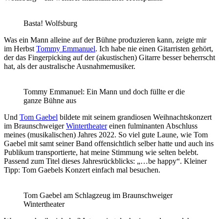
Basta! Wolfsburg
Was ein Mann alleine auf der Bühne produzieren kann, zeigte mir
im Herbst
Tommy Emmanuel
. Ich habe nie einen Gitarristen gehört,
der das Fingerpicking auf der (akustischen) Gitarre besser beherrscht
hat, als der australische Ausnahmemusiker.
Tommy Emmanuel: Ein Mann und doch füllte er die
ganze Bühne aus
Und
Tom Gaebel
bildete mit seinem grandiosen Weihnachtskonzert
im Braunschweiger
Wintertheater
einen fulminanten Abschluss
meines (musikalischen) Jahres 2022. So viel gute Laune, wie Tom
Gaebel mit samt seiner Band offensichtlich selber hatte und auch ins
Publikum transportierte, hat meine Stimmung wie selten belebt.
Passend zum Titel dieses Jahresrückblicks: „…be happy“. Kleiner
Tipp: Tom Gaebels Konzert einfach mal besuchen.
Tom Gaebel am Schlagzeug im Braunschweiger
Wintertheater