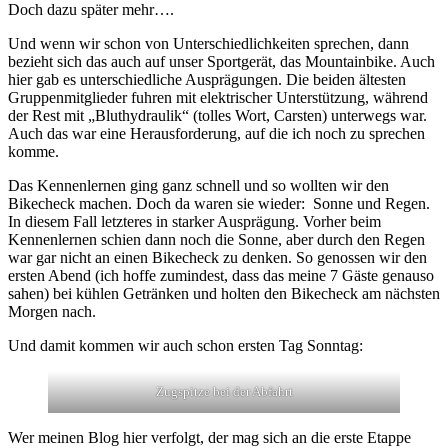
Doch dazu später mehr….
Und wenn wir schon von Unterschiedlichkeiten sprechen, dann
bezieht sich das auch auf unser Sportgerät, das Mountainbike. Auch
hier gab es unterschiedliche Ausprägungen. Die beiden ältesten
Gruppenmitglieder fuhren mit elektrischer Unterstützung, während
der Rest mit „Bluthydraulik“ (tolles Wort, Carsten) unterwegs war.
Auch das war eine Herausforderung, auf die ich noch zu sprechen
komme.
Das Kennenlernen ging ganz schnell und so wollten wir den
Bikecheck machen. Doch da waren sie wieder: Sonne und Regen.
In diesem Fall letzteres in starker Ausprägung. Vorher beim
Kennenlernen schien dann noch die Sonne, aber durch den Regen
war gar nicht an einen Bikecheck zu denken. So genossen wir den
ersten Abend (ich hoffe zumindest, dass das meine 7 Gäste genauso
sahen) bei kühlen Getränken und holten den Bikecheck am nächsten
Morgen nach.
Und damit kommen wir auch schon ersten Tag Sonntag:
Zugspitze bei der Abfahrt
Wer meinen Blog hier verfolgt, der mag sich an die erste Etappe